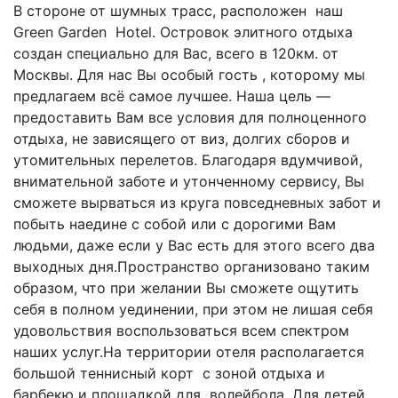
В стороне от шумных трасс, расположен наш
Green Garden Hotel. Островок элитного отдыха
создан специально для Вас, всего в 120км. от
Москвы. Для нас Вы особый гость , которому мы
предлагаем всё самое лучшее. Наша цель —
предоставить Вам все условия для полноценного
отдыха, не зависящего от виз, долгих сборов и
утомительных перелетов. Благодаря вдумчивой,
внимательной заботе и утонченному сервису, Вы
сможете вырваться из круга повседневных забот и
побыть наедине с собой или с дорогими Вам
людьми, даже если у Вас есть для этого всего два
выходных дня.Пространство организовано таким
образом, что при желании Вы сможете ощутить
себя в полном уединении, при этом не лишая себя
удовольствия воспользоваться всем спектром
наших услуг.На территории отеля располагается
большой теннисный корт с зоной отдыха и
барбекю и площадкой для волейбола. Для детей