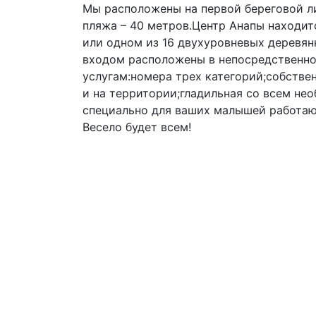
Мы расположены на первой береговой ли
пляжа – 40 метров.Центр Анапы находит
или одном из 16 двухуровневых деревян
входом расположены в непосредственной
услугам:номера трех категорий;собстве
и на территории;гладильная со всем не
специально для ваших малышей работаю
Весело будет всем!