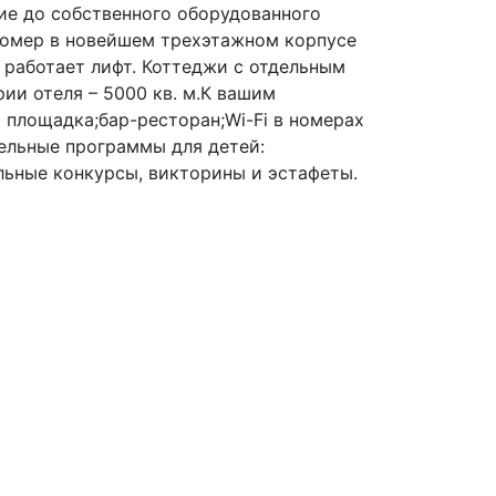
ие до собственного оборудованного
 номер в новейшем трехэтажном корпусе
 работает лифт. Коттеджи с отдельным
ии отеля – 5000 кв. м.К вашим
 площадка;бар-ресторан;Wi-Fi в номерах
ельные программы для детей:
ьные конкурсы, викторины и эстафеты.